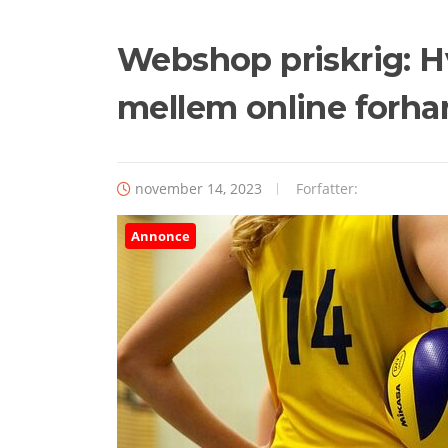
Webshop priskrig: 
mellem online forha
november 14, 2023
Forfatter:
Annonce