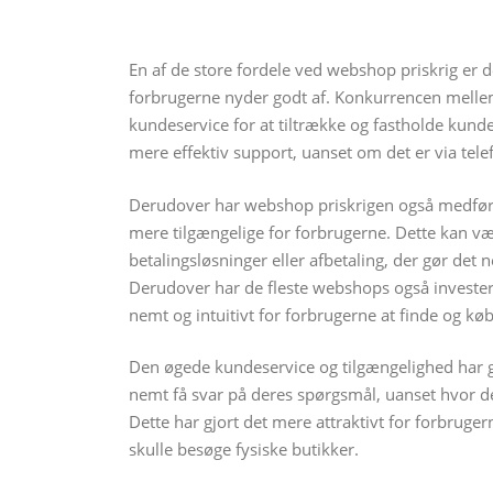
En af de store fordele ved webshop priskrig er
forbrugerne nyder godt af. Konkurrencen mellem
kundeservice for at tiltrække og fastholde kunde
mere effektiv support, uanset om det er via telef
Derudover har webshop priskrigen også medført,
mere tilgængelige for forbrugerne. Dette kan væ
betalingsløsninger eller afbetaling, der gør de
Derudover har de fleste webshops også invester
nemt og intuitivt for forbrugerne at finde og kø
Den øgede kundeservice og tilgængelighed har g
nemt få svar på deres spørgsmål, uanset hvor de
Dette har gjort det mere attraktivt for forbrugern
skulle besøge fysiske butikker.