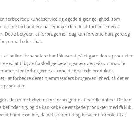
 den forbedrede kundeservice og øgede tilgængelighed, som
 online forhandlere har tvunget dem til at forbedre deres
r. Dette betyder, at forbrugerne i dag kan forvente hurtigere og
on, e-mail eller chat.
 at online forhandlere har fokuseret på at gøre deres produkter
re ved at tilbyde forskellige betalingsmetoder, såsom mobile
t nemmere for forbrugerne at købe de ønskede produkter.
et i at forbedre deres hjemmesiders brugervenlighed, så det er
be produkter.
jort det mere bekvemt for forbrugerne at handle online. De kan
 befinder sig, og de kan købe de ønskede produkter med få klik.
e at handle online, da det sparer tid og besvær i forhold til at