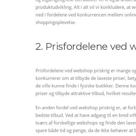
produktudvikling. Alt i alt vil vi konkludere, at 
ned i fordelene ved konkurrencen mellem online
shoppingoplevelse.
2. Prisfordelene ved 
Prisfordelene ved webshop priskrig er mange og 
konkurrerer om at tilbyde de laveste priser, bety
de ville kunne finde i fysiske butikker. Denne k
priser og tilbyde attraktive tilbud, hvilket result
En anden fordel ved webshop priskrig er, at for
bedste tilbud. Ved at have adgang til en bred v
tværs af forskellige webshops og finde den laves
spare både tid og penge, da de ikke behøver at be