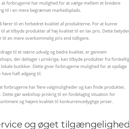
r, at forbrugerne har mulighed for at vælge mellem et bredere
ang til i en mere begrænset markedsplads.
å fører til en forbedret kvalitet af produkterne. For at kunne
l at tilbyde produkter af høj kvalitet til en lav pris. Dette betyder
 til en mere overkommelig pris end tidligere.
age til et større udvalg og bedre kvalitet, er gennem
ops, der deltager i priskrige, kan tilbyde produkter fra forskelli
 lokale butikker. Dette giver forbrugerne mulighed for at opdage
 have haft adgang til.
, at forbrugerne har flere valgmuligheder og kan finde produkter,
 Dette gør webshop priskrig til en fordelagtig situation for
ortiment og højere kvalitet til konkurrencedygtige priser.
rvice og øget tilgængelighe