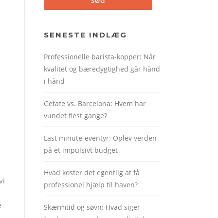
SENESTE INDLÆG
Professionelle barista-kopper: Når
kvalitet og bæredygtighed går hånd
i hånd
Getafe vs. Barcelona: Hvem har
vundet flest gange?
Last minute-eventyr: Oplev verden
på et impulsivt budget
Hvad koster det egentlig at få
vi
professionel hjælp til haven?
e
Skærmtid og søvn: Hvad siger