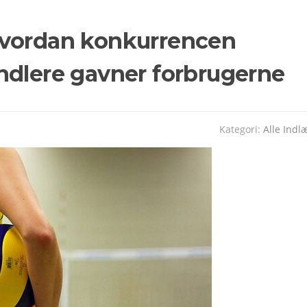
Hvordan konkurrencen
ndlere gavner forbrugerne
Kategori:
Alle Indl