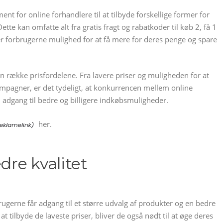
t for online forhandlere til at tilbyde forskellige former for
tte kan omfatte alt fra gratis fragt og rabatkoder til køb 2, få 1
ver forbrugerne mulighed for at få mere for deres penge og spare
n række prisfordelene. Fra lavere priser og muligheden for at
kampagner, er det tydeligt, at konkurrencen mellem online
adgang til bedre og billigere indkøbsmuligheder.
her.
dre kvalitet
rugerne får adgang til et større udvalg af produkter og en bedre
t tilbyde de laveste priser, bliver de også nødt til at øge deres