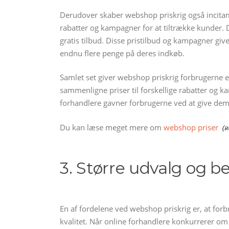
Derudover skaber webshop priskrig også incitamen
rabatter og kampagner for at tiltrække kunder. De
gratis tilbud. Disse pristilbud og kampagner gi
endnu flere penge på deres indkøb.
Samlet set giver webshop priskrig forbrugerne e
sammenligne priser til forskellige rabatter og 
forhandlere gavner forbrugerne ved at give dem 
Du kan læse meget mere om
webshop priser
3. Større udvalg og be
En af fordelene ved webshop priskrig er, at forb
kvalitet. Når online forhandlere konkurrerer om a