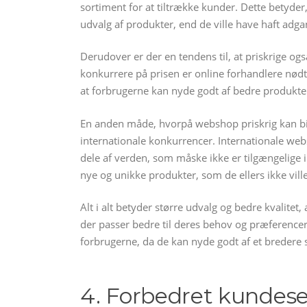
sortiment for at tiltrække kunder. Dette betyde
udvalg af produkter, end de ville have haft adg
Derudover er der en tendens til, at priskrige ogs
konkurrere på prisen er online forhandlere nødt ti
at forbrugerne kan nyde godt af bedre produkter
En anden måde, hvorpå webshop priskrig kan bidr
internationale konkurrencer. Internationale websh
dele af verden, som måske ikke er tilgængelige i
nye og unikke produkter, som de ellers ikke ville
Alt i alt betyder større udvalg og bedre kvalitet
der passer bedre til deres behov og præferencer.
forbrugerne, da de kan nyde godt af et bredere s
4. Forbedret kundese