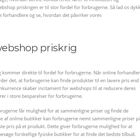
webshop priskrigen er til stor fordel for forbrugerne. Så lad os dyk
 forhandlere og se, hvordan det påvirker vores
webshop priskrig
kommer direkte til fordel for forbrugerne. Når online forhandle
der det, at forbrugerne kan finde produkter til en lavere pris end
onkurrence skaber incitament for webshops til at reducere deres
erer i store besparelser for forbrugerne.
brugerne får mulighed for at sammenligne priser og finde de
ifte af online butikker kan forbrugerne nemt sammenligne priser p
te pris på et produkt. Dette giver forbrugerne mulighed for at
søge forskellige fysiske butikker for at finde det bedste tilbud.