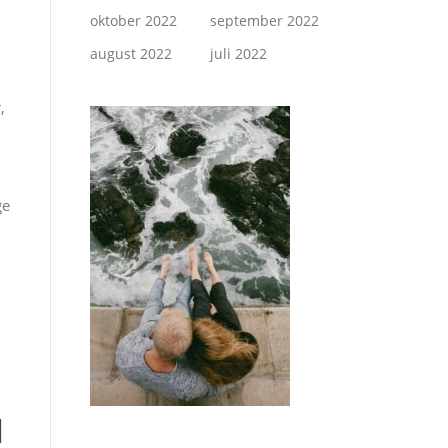
oktober 2022
september 2022
august 2022
juli 2022
,
ge
d