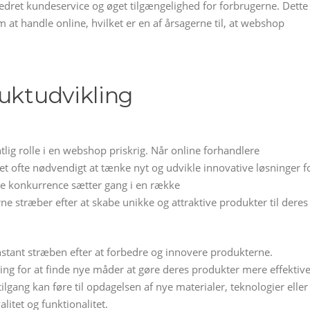
bedret kundeservice og øget tilgængelighed for forbrugerne. Dette
t handle online, hvilket er en af årsagerne til, at webshop
duktudvikling
lig rolle i en webshop priskrig. Når online forhandlere
det ofte nødvendigt at tænke nyt og udvikle innovative løsninger f
nse konkurrence sætter gang i en række
 stræber efter at skabe unikke og attraktive produkter til deres
tant stræben efter at forbedre og innovere produkterne.
ing for at finde nye måder at gøre deres produkter mere effektive
lgang kan føre til opdagelsen af nye materialer, teknologier eller
itet og funktionalitet.