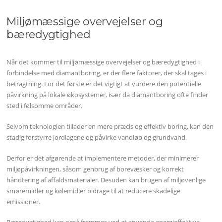
Miljømæssige overvejelser og
bæredygtighed
Når det kommer til miljømæssige overvejelser og bæredygtighed i
forbindelse med diamantboring, er der flere faktorer, der skal tages i
betragtning. For det første er det vigtigt at vurdere den potentielle
påvirkning på lokale økosystemer, især da diamantboring ofte finder
sted i følsomme områder.
Selvom teknologien tillader en mere præcis og effektiv boring, kan den
stadig forstyrre jordlagene og påvirke vandløb og grundvand.
Derfor er det afgørende at implementere metoder, der minimerer
miljøpåvirkningen, såsom genbrug af borevæsker og korrekt
håndtering af affaldsmaterialer. Desuden kan brugen af miljøvenlige
smøremidler og kølemidler bidrage til at reducere skadelige
emissioner.