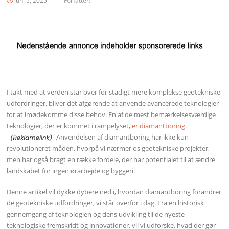
juni 5, 2025
Forfatter:
I takt med at verden står over for stadigt mere komplekse geotekniske
udfordringer, bliver det afgørende at anvende avancerede teknologier
for at imødekomme disse behov. En af de mest bemærkelsesværdige
teknologier, der er kommet i rampelyset,
er diamantboring.
Anvendelsen af diamantboring har ikke kun
revolutioneret måden, hvorpå vi nærmer os geotekniske projekter,
men har også bragt en række fordele, der har potentialet til at ændre
landskabet for ingeniørarbejde og byggeri.
Denne artikel vil dykke dybere ned i, hvordan diamantboring forandrer
de geotekniske udfordringer, vi står overfor i dag. Fra en historisk
gennemgang af teknologien og dens udvikling til de nyeste
teknologiske fremskridt og innovationer, vil vi udforske, hvad der gør