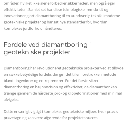
områder, hvilket ikke alene forbedrer sikkerheden, men også øger
effektiviteten. Samlet set har disse teknologiske fremskridt og
innovationer gjort diamantboring til en uundværlig teknik i moderne
geotekniske projekter og har sat nye standarder for, hvordan
komplekse jordforhold håndteres.
Fordele ved diamantboring i
geotekniske projekter
Diamantboring har revolutioneret geotekniske projekter ved at tilbyde
en række betydelige fordele, der gør det til en foretrukken metode
blandt ingeniører og entreprenører. For det første sikrer
diamantboring en høj præcision og effektivitet, da diamantbor kan
trænge igennem de hårdeste jord- og klippeformationer med minimal
afvigelse.
Dette er særligt vigtigt i komplekse geotekniske miljøer, hvor præcis
prøvetagning kan være afgørende for projektets succes.