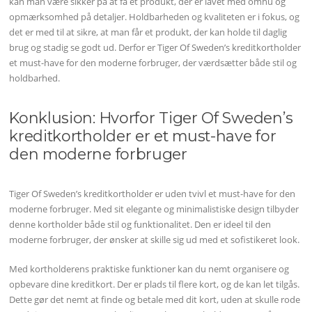
kan man være sikker på at få et produkt, der er lavet med omhu og
opmærksomhed på detaljer. Holdbarheden og kvaliteten er i fokus, og
det er med til at sikre, at man får et produkt, der kan holde til daglig
brug og stadig se godt ud. Derfor er Tiger Of Sweden’s kreditkortholder
et must-have for den moderne forbruger, der værdsætter både stil og
holdbarhed.
Konklusion: Hvorfor Tiger Of Sweden’s
kreditkortholder er et must-have for
den moderne forbruger
Tiger Of Sweden’s kreditkortholder er uden tvivl et must-have for den
moderne forbruger. Med sit elegante og minimalistiske design tilbyder
denne kortholder både stil og funktionalitet. Den er ideel til den
moderne forbruger, der ønsker at skille sig ud med et sofistikeret look.
Med kortholderens praktiske funktioner kan du nemt organisere og
opbevare dine kreditkort. Der er plads til flere kort, og de kan let tilgås.
Dette gør det nemt at finde og betale med dit kort, uden at skulle rode