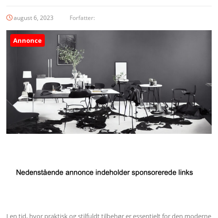
august 6, 2023
Forfatter:
Annonce
I en tid, hvor praktisk og stilfuldt tilbehør er essentielt for den moderne