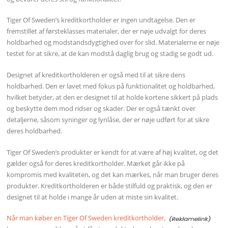
Tiger Of Sweden’s kreditkortholder er ingen undtagelse. Den er
fremstillet af førsteklasses materialer, der er nøje udvalgt for deres
holdbarhed og modstandsdygtighed over for slid. Materialerne er nøje
testet for at sikre, at de kan modstå daglig brug og stadig se godt ud.
Designet af kreditkortholderen er også med til at sikre dens
holdbarhed. Den er lavet med fokus på funktionalitet og holdbarhed,
hvilket betyder, at den er designet til at holde kortene sikkert på plads
og beskytte dem mod ridser og skader. Der er også tænkt over
detaljerne, såsom syninger og lynlåse, der er nøje udført for at sikre
deres holdbarhed.
Tiger Of Sweden’s produkter er kendt for at være af høj kvalitet, og det
gælder også for deres kreditkortholder. Mærket går ikke på
kompromis med kvaliteten, og det kan mærkes, når man bruger deres
produkter. Kreditkortholderen er både stilfuld og praktisk, og den er
designet til at holde i mange år uden at miste sin kvalitet.
Når man køber en Tiger Of Sweden kreditkortholder,