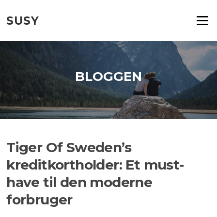
Spring
til
SUSY
Menu
indhold
BLOGGEN
Tiger Of Sweden’s
kreditkortholder: Et must-
have til den moderne
forbruger