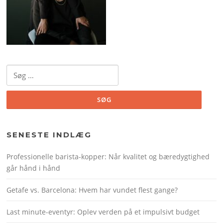
Søg
efter:
SENESTE INDLÆG
Professionelle barista-kopper: Når kvalitet og bæredygtighed
går hånd i hånd
Getafe vs. Barcelona: Hvem har vundet flest gange?
Last minute-eventyr: Oplev verden på et impulsivt budget