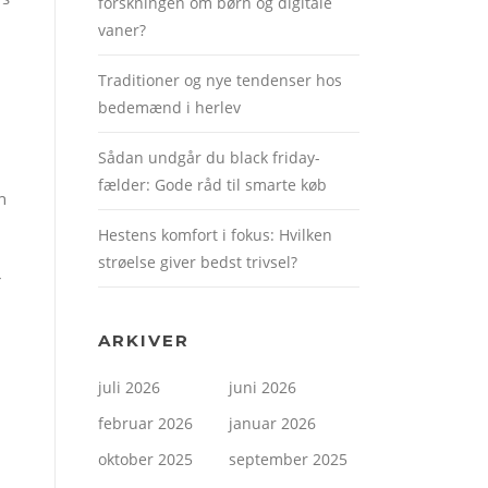
forskningen om børn og digitale
vaner?
Traditioner og nye tendenser hos
bedemænd i herlev
Sådan undgår du black friday-
fælder: Gode råd til smarte køb
n
Hestens komfort i fokus: Hvilken
strøelse giver bedst trivsel?
r
ARKIVER
juli 2026
juni 2026
februar 2026
januar 2026
oktober 2025
september 2025