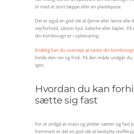
til med et stort tæppe eller en plastikpose.
Det er også en god idé at fjerne eller løsne all
vejrforhold, såsom hjul, kaleche eller bøjler. P
din kombivogn er i opbevaring.
Endelig kan du overveje at vaske din kombivog
holde den ren og frisk. På den måde undgår du, a
igen.
Hvordan du kan forhin
sætte sig fast
For at undgå at snavs og pletter sætter sig fast 
fremmest er det en god idé at beskytte stoffe