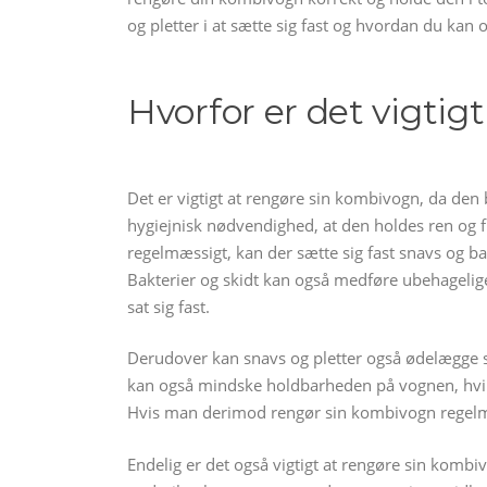
og pletter i at sætte sig fast og hvordan du ka
Hvorfor er det vigtig
Det er vigtigt at rengøre sin kombivogn, da den 
hygiejnisk nødvendighed, at den holdes ren og f
regelmæssigt, kan der sætte sig fast snavs og b
Bakterier og skidt kan også medføre ubehagelige
sat sig fast.
Derudover kan snavs og pletter også ødelægge st
kan også mindske holdbarheden på vognen, hvilke
Hvis man derimod rengør sin kombivogn regelmæ
Endelig er det også vigtigt at rengøre sin kombi