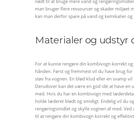
nødt til at bruge mere vand og rengøringsmidler,
man bruger flere ressourcer og skader miljøet
kan man derfor spare på vand og kemikalier og 
Materialer og udstyr 
For at kunne rengøre din kombivogn korrekt og ef
hånden. Først og fremmest vil du have brug for e
støv fra vognen. En blød klud eller en svamp vil
Derudover kan det være en god idé at have en u
med. Hvis du har en kombivogn med læderdetaljer
holde læderet blødt og smidigt. Endelig vil du 
rengøringsmidlet og skylle vognen af med. Ved at
til at rengøre din kombivogn korrekt og effektivt