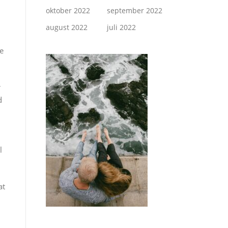
oktober 2022
september 2022
august 2022
juli 2022
se
r
d
l
at