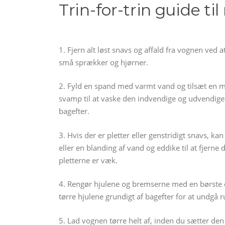
Trin-for-trin guide t
1. Fjern alt løst snavs og affald fra vognen ved a
små sprækker og hjørner.
2. Fyld en spand med varmt vand og tilsæt en mi
svamp til at vaske den indvendige og udvendige 
bagefter.
3. Hvis der er pletter eller genstridigt snavs, 
eller en blanding af vand og eddike til at fjerne
pletterne er væk.
4. Rengør hjulene og bremserne med en børste og
tørre hjulene grundigt af bagefter for at undgå r
5. Lad vognen tørre helt af, inden du sætter d