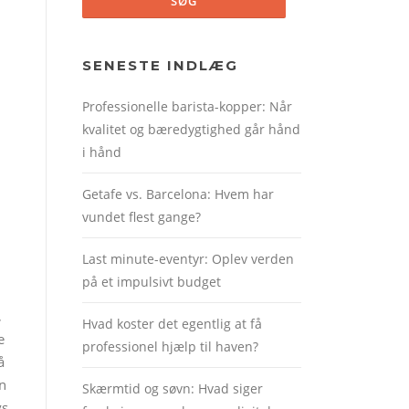
SENESTE INDLÆG
Professionelle barista-kopper: Når
kvalitet og bæredygtighed går hånd
i hånd
Getafe vs. Barcelona: Hvem har
vundet flest gange?
Last minute-eventyr: Oplev verden
på et impulsivt budget
,
Hvad koster det egentlig at få
e
professionel hjælp til haven?
å
an
Skærmtid og søvn: Hvad siger
vs