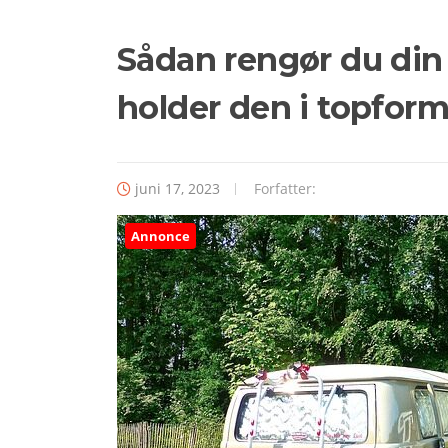
Sådan rengør du din
holder den i topfor
juni 17, 2023
Forfatter:
Annonce