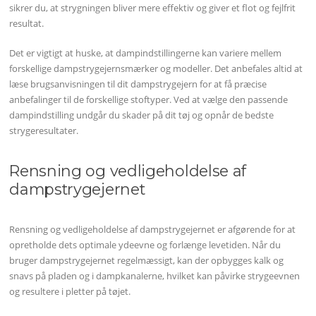
sikrer du, at strygningen bliver mere effektiv og giver et flot og fejlfrit
resultat.
Det er vigtigt at huske, at dampindstillingerne kan variere mellem
forskellige dampstrygejernsmærker og modeller. Det anbefales altid at
læse brugsanvisningen til dit dampstrygejern for at få præcise
anbefalinger til de forskellige stoftyper. Ved at vælge den passende
dampindstilling undgår du skader på dit tøj og opnår de bedste
strygeresultater.
Rensning og vedligeholdelse af
dampstrygejernet
Rensning og vedligeholdelse af dampstrygejernet er afgørende for at
opretholde dets optimale ydeevne og forlænge levetiden. Når du
bruger dampstrygejernet regelmæssigt, kan der opbygges kalk og
snavs på pladen og i dampkanalerne, hvilket kan påvirke strygeevnen
og resultere i pletter på tøjet.