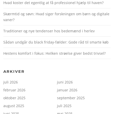
Hvad koster det egentlig at få professionel hjælp til haven?
Skærmtid og søvn: Hvad siger forskningen om børn og digitale
vaner?
Traditioner og nye tendenser hos bedemænd i herlev
Sådan undgår du black friday-fælder: Gode råd til smarte køb
Hestens komfort i fokus: Hvilken strøelse giver bedst trivsel?
ARKIVER
juli 2026
juni 2026
februar 2026
januar 2026
oktober 2025
september 2025
august 2025
juli 2025
juni 2025
maj 2025