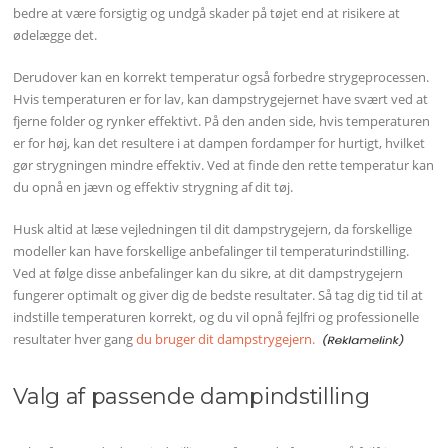
bedre at være forsigtig og undgå skader på tøjet end at risikere at
ødelægge det.
Derudover kan en korrekt temperatur også forbedre strygeprocessen.
Hvis temperaturen er for lav, kan dampstrygejernet have svært ved at
fjerne folder og rynker effektivt. På den anden side, hvis temperaturen
er for høj, kan det resultere i at dampen fordamper for hurtigt, hvilket
gør strygningen mindre effektiv. Ved at finde den rette temperatur kan
du opnå en jævn og effektiv strygning af dit tøj.
Husk altid at læse vejledningen til dit dampstrygejern, da forskellige
modeller kan have forskellige anbefalinger til temperaturindstilling.
Ved at følge disse anbefalinger kan du sikre, at dit dampstrygejern
fungerer optimalt og giver dig de bedste resultater. Så tag dig tid til at
indstille temperaturen korrekt, og du vil opnå fejlfri og professionelle
resultater hver gang
du bruger dit dampstrygejern.
Valg af passende dampindstilling