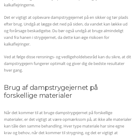
kalkaflejringerne.
Det er vigtigt at opbevare dampstrygejernet på en sikker og tør plads
efter brug. Undgå at lægge det ned på siden, da vandet kan lække ud
og forårsage beskadigelse. Du bør også undgå at bruge almindeligt
vand fra hanen i strygejernet, da dette kan øge risikoen for
kalkaflejringer.
Ved at følge disse rensnings- og vedligeholdelsesråd kan du sikre, at dit
dampstrygejern fungerer optimalt og giver dig de bedste resultater
hver gang.
Brug af dampstrygejernet på
forskellige materialer
Når det kommer til at bruge dampstrygejernet på forskellige
materialer, er det vigtigt at være opmærksom på, at ikke alle materialer
kan tåle den samme behandling. Hver type materiale har sine egne
krav og behov, når det kommer til strygning, og det er vigtigt at