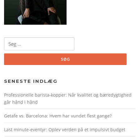
Søg
efter:
SENESTE INDLÆG
Professionelle barista-kopper: Når kvalitet og bæredygtighed
går hånd i hånd
Getafe vs. Barcelona: Hvem har vundet flest gange?
Last minute-eventyr: Oplev verden på et impulsivt budget