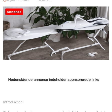
august 11, 2023
Forfatter:
Annonce
Introduktion: