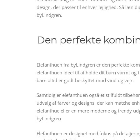
design, der passer til enhver lejlighed. Så læn d
byLindgren.
Den perfekte kombina
Elefanthuen fra byLindgren er den perfekte komb
elefanthuen ideel til at holde dit barn varmt og tr
barn altid er godt beskyttet mod vind og vejr.
Samtidig er elefanthuen også et stilfuldt tilbehø
udvalg af farver og designs, der kan matche enh
elefanthue eller en mere moderne og trendy udg
byLindgren.
Elefanthuen er designet med fokus på detaljer og