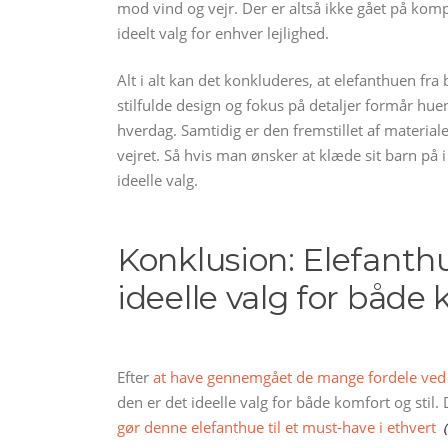
mod vind og vejr. Der er altså ikke gået på komp
ideelt valg for enhver lejlighed.
Alt i alt kan det konkluderes, at elefanthuen fra
stilfulde design og fokus på detaljer formår huen 
hverdag. Samtidig er den fremstillet af material
vejret. Så hvis man ønsker at klæde sit barn på i
ideelle valg.
Konklusion: Elefanth
ideelle valg for både 
Efter
at have gennemgået de mange fordele ved 
den er det ideelle valg for både komfort og stil
gør denne elefanthue til et must-have i ethvert