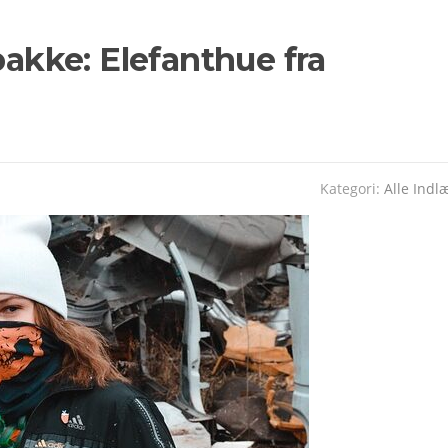
pakke: Elefanthue fra
Kategori:
Alle Indl