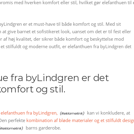
romis med hverken komfort eller stil, hvilket gør elefanthuen til 
 byLindgren er et must-have til både komfort og stil. Med sit
at give barnet et sofistikeret look, uanset om det er til fest eller
er af høj kvalitet, der sikrer både komfort og beskyttelse mod
 et stilfuldt og moderne outfit, er elefanthuen fra byLindgren det
ue fra byLindgren er det
komfort og stil.
elefanthuen fra byLindgren,
kan vi konkludere, at
. Den perfekte
kombination af bløde materialer og et stilfuldt desig
barns garderobe.