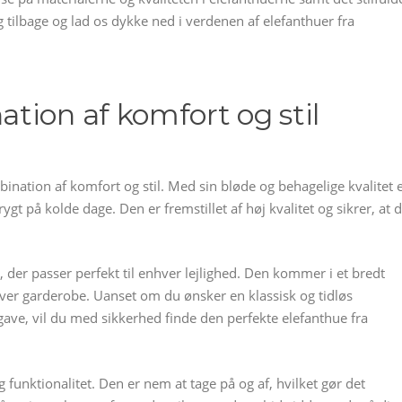
ig tilbage og lad os dykke ned i verdenen af elefanthuer fra
tion af komfort og stil
ination af komfort og stil. Med sin bløde og behagelige kvalitet 
ygt på kolde dage. Den er fremstillet af høj kvalitet og sikrer, at d
r, der passer perfekt til enhver lejlighed. Den kommer i et bredt
ver garderobe. Uanset om du ønsker en klassisk og tidløs
ave, vil du med sikkerhed finde den perfekte elefanthue fra
 funktionalitet. Den er nem at tage på og af, hvilket gør det