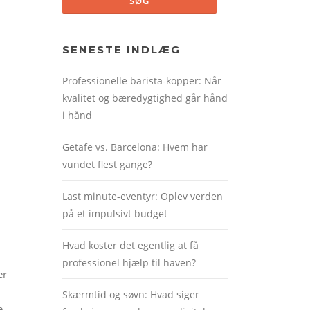
SENESTE INDLÆG
Professionelle barista-kopper: Når
kvalitet og bæredygtighed går hånd
i hånd
Getafe vs. Barcelona: Hvem har
vundet flest gange?
Last minute-eventyr: Oplev verden
på et impulsivt budget
Hvad koster det egentlig at få
professionel hjælp til haven?
er
Skærmtid og søvn: Hvad siger
e