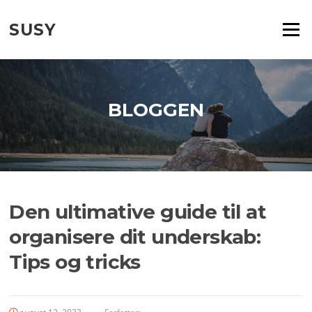
Spring
til
SUSY
Menu
indhold
BLOGGEN
Den ultimative guide til at
organisere dit underskab:
Tips og tricks