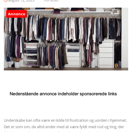
august 12, 2023
Forfatter:
Annonce
Underskabe kan ofte være en kilde til frustration og uorden i hjemmet.
Det er som om, de altid ender med at være fyldt med rod og ting, der