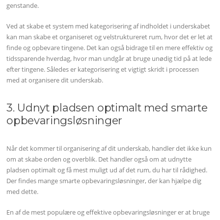
genstande.
Ved at skabe et system med kategorisering af indholdet i underskabet
kan man skabe et organiseret og velstruktureret rum, hvor det er let at
finde og opbevare tingene. Det kan også bidrage til en mere effektiv og
tidssparende hverdag, hvor man undgår at bruge unødig tid på at lede
efter tingene. Således er kategorisering et vigtigt skridt i processen
med at organisere dit underskab.
3. Udnyt pladsen optimalt med smarte
opbevaringsløsninger
Når det kommer til organisering af dit underskab, handler det ikke kun
om at skabe orden og overblik. Det handler også om at udnytte
pladsen optimalt og få mest muligt ud af det rum, du har til rådighed.
Der findes mange smarte opbevaringsløsninger, der kan hjælpe dig
med dette.
En af de mest populære og effektive opbevaringsløsninger er at bruge