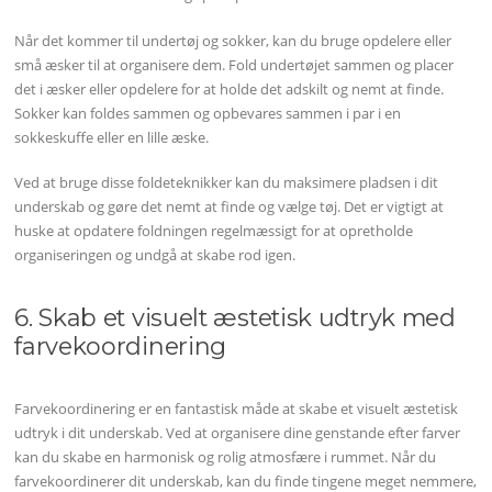
Når det kommer til undertøj og sokker, kan du bruge opdelere eller
små æsker til at organisere dem. Fold undertøjet sammen og placer
det i æsker eller opdelere for at holde det adskilt og nemt at finde.
Sokker kan foldes sammen og opbevares sammen i par i en
sokkeskuffe eller en lille æske.
Ved at bruge disse foldeteknikker kan du maksimere pladsen i dit
underskab og gøre det nemt at finde og vælge tøj. Det er vigtigt at
huske at opdatere foldningen regelmæssigt for at opretholde
organiseringen og undgå at skabe rod igen.
6. Skab et visuelt æstetisk udtryk med
farvekoordinering
Farvekoordinering er en fantastisk måde at skabe et visuelt æstetisk
udtryk i dit underskab. Ved at organisere dine genstande efter farver
kan du skabe en harmonisk og rolig atmosfære i rummet. Når du
farvekoordinerer dit underskab, kan du finde tingene meget nemmere,