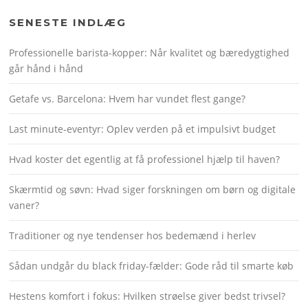
SENESTE INDLÆG
Professionelle barista-kopper: Når kvalitet og bæredygtighed
går hånd i hånd
Getafe vs. Barcelona: Hvem har vundet flest gange?
Last minute-eventyr: Oplev verden på et impulsivt budget
Hvad koster det egentlig at få professionel hjælp til haven?
Skærmtid og søvn: Hvad siger forskningen om børn og digitale
vaner?
Traditioner og nye tendenser hos bedemænd i herlev
Sådan undgår du black friday-fælder: Gode råd til smarte køb
Hestens komfort i fokus: Hvilken strøelse giver bedst trivsel?