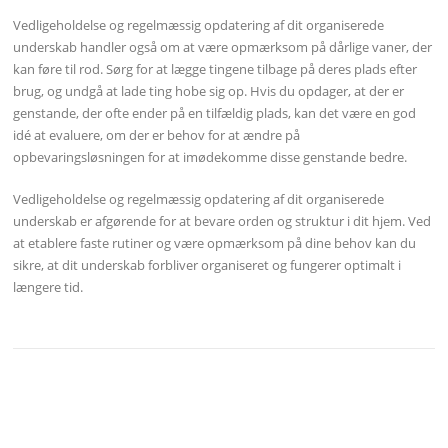
Vedligeholdelse og regelmæssig opdatering af dit organiserede
underskab handler også om at være opmærksom på dårlige vaner, der
kan føre til rod. Sørg for at lægge tingene tilbage på deres plads efter
brug, og undgå at lade ting hobe sig op. Hvis du opdager, at der er
genstande, der ofte ender på en tilfældig plads, kan det være en god
idé at evaluere, om der er behov for at ændre på
opbevaringsløsningen for at imødekomme disse genstande bedre.
Vedligeholdelse og regelmæssig opdatering af dit organiserede
underskab er afgørende for at bevare orden og struktur i dit hjem. Ved
at etablere faste rutiner og være opmærksom på dine behov kan du
sikre, at dit underskab forbliver organiseret og fungerer optimalt i
længere tid.