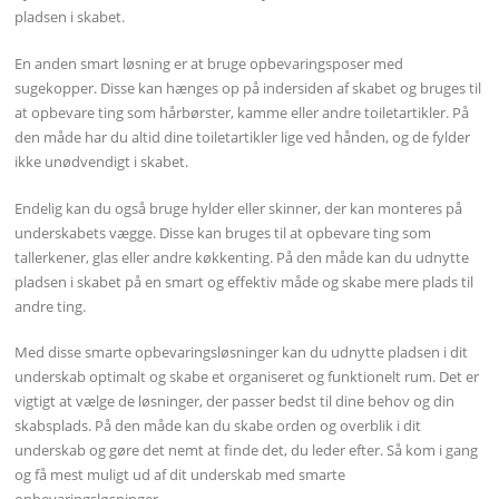
pladsen i skabet.
En anden smart løsning er at bruge opbevaringsposer med
sugekopper. Disse kan hænges op på indersiden af skabet og bruges til
at opbevare ting som hårbørster, kamme eller andre toiletartikler. På
den måde har du altid dine toiletartikler lige ved hånden, og de fylder
ikke unødvendigt i skabet.
Endelig kan du også bruge hylder eller skinner, der kan monteres på
underskabets vægge. Disse kan bruges til at opbevare ting som
tallerkener, glas eller andre køkkenting. På den måde kan du udnytte
pladsen i skabet på en smart og effektiv måde og skabe mere plads til
andre ting.
Med disse smarte opbevaringsløsninger kan du udnytte pladsen i dit
underskab optimalt og skabe et organiseret og funktionelt rum. Det er
vigtigt at vælge de løsninger, der passer bedst til dine behov og din
skabsplads. På den måde kan du skabe orden og overblik i dit
underskab og gøre det nemt at finde det, du leder efter. Så kom i gang
og få mest muligt ud af dit underskab med smarte