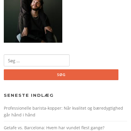
Søg
efter:
SENESTE INDLÆG
Professionelle barista-kopper: Når kvalitet og bæredygtighed
går hånd i hånd
Getafe vs. Barcelona: Hvem har vundet flest gange?