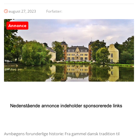
august 27, 2023
Forfatter:
Annonce
Avnbøgens forunderlige historie: Fra gammel dansk tradition til